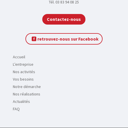
a
Tél. 03 83 94 08 25
c
t
Contactez-nous
retrouvez-nous sur Facebook
Accueil
L’entreprise
Nos activités
Vos besoins
Notre démarche
Nos réalisations
Actualités
FAQ